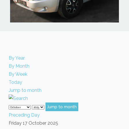
By Year
By Month
By Week
Today
Jump to month
Jump to month
Preceding Day
Friday 17 October 2025