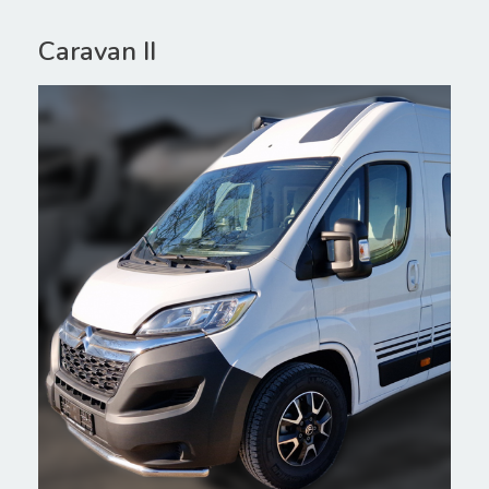
Caravan II