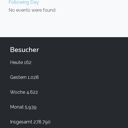
Following Day
No events were found
Besucher
Heute
162
Gestern
1.028
Woche
4.622
Monat
5.939
Insgesamt
278.790