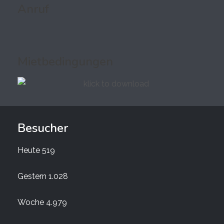
Anruf
Mietbedingungen
Besucher
Heute
519
Gestern
1.028
Woche
4.979