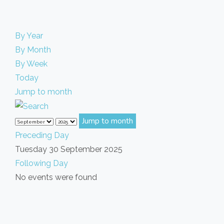
By Year
By Month
By Week
Today
Jump to month
Jump to month
Preceding Day
Tuesday 30 September 2025
Following Day
No events were found