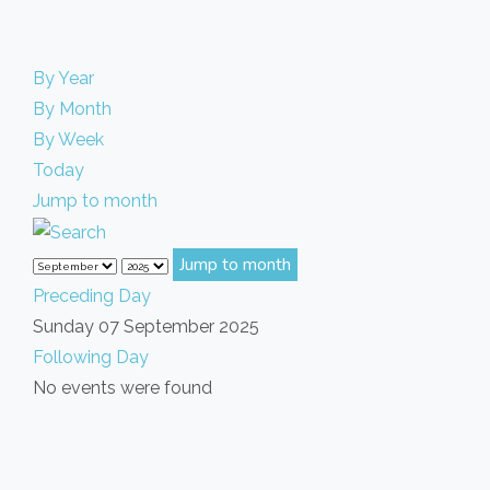
By Year
By Month
By Week
Today
Jump to month
Jump to month
Preceding Day
Sunday 07 September 2025
Following Day
No events were found