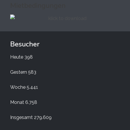
Mietbedingungen
Besucher
Heute
398
Gestern
583
Woche
5.441
Monat
6.758
Insgesamt
279.609