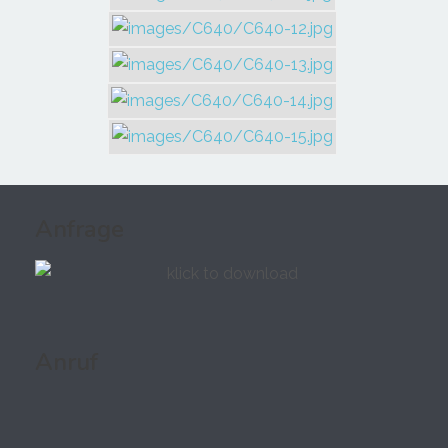
Anfrage
Anruf