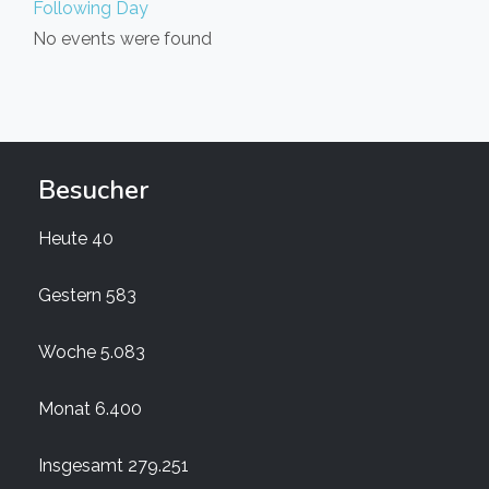
Following Day
No events were found
Besucher
Heute
40
Gestern
583
Woche
5.083
Monat
6.400
Insgesamt
279.251