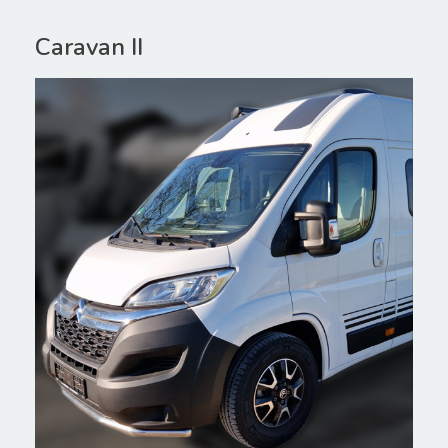
Caravan II