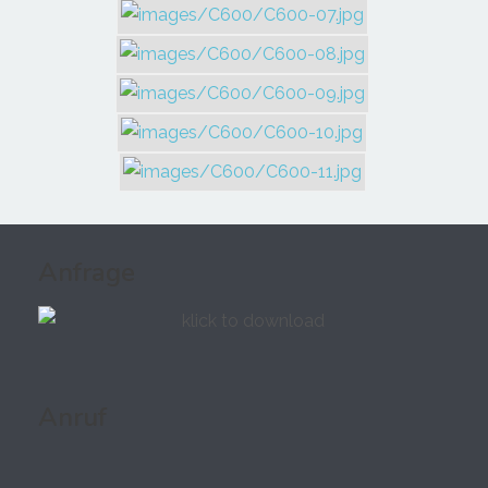
Anfrage
Anruf