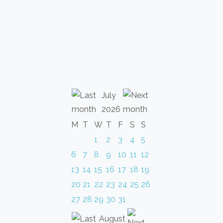
July
2026
M
T
W
T
F
S
S
1
2
3
4
5
6
7
8
9
10
11
12
13
14
15
16
17
18
19
20
21
22
23
24
25
26
27
28
29
30
31
August