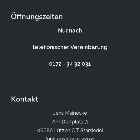
Öffnungszeiten
Nur nach
telefonischer Vereinbarung
0172 - 34 32 031
Kontakt
Jens Meinecke
Am Dorfplatz 3
06686 Lützen OT Starsiedel
funk +49 172 3432031