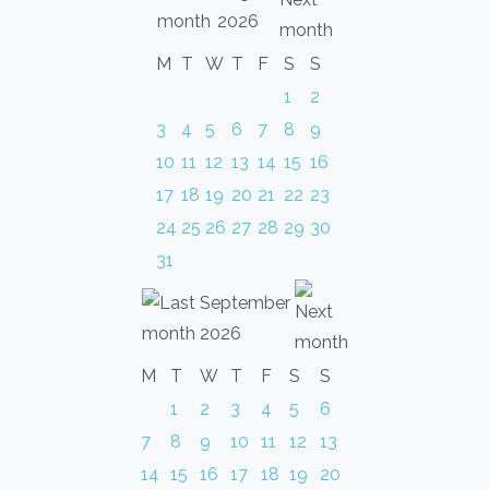
2026
M
T
W
T
F
S
S
1
2
3
4
5
6
7
8
9
10
11
12
13
14
15
16
17
18
19
20
21
22
23
24
25
26
27
28
29
30
31
September
2026
M
T
W
T
F
S
S
1
2
3
4
5
6
7
8
9
10
11
12
13
14
15
16
17
18
19
20