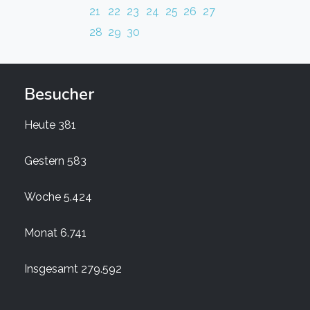
21
22
23
24
25
26
27
28
29
30
Besucher
Heute
381
Gestern
583
Woche
5.424
Monat
6.741
Insgesamt
279.592