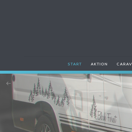
START
AKTION
CARAV