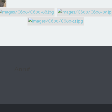
Anruf