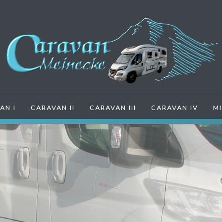
AN I
CARAVAN II
CARAVAN III
CARAVAN IV
M