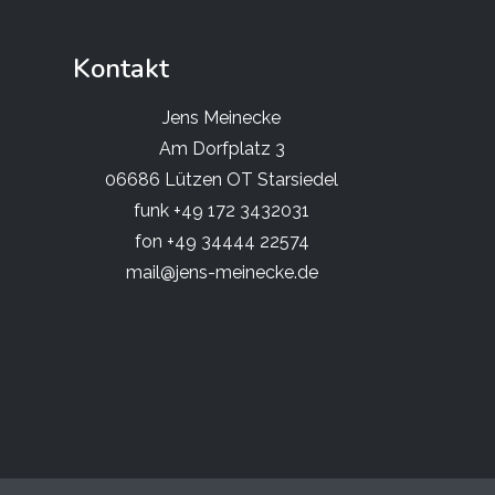
Kontakt
Jens Meinecke
Am Dorfplatz 3
06686 Lützen OT Starsiedel
funk +49 172 3432031
fon +49 34444 22574
mail@jens-meinecke.de