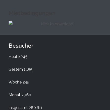
Mietbedingungen
Besucher
Heute
245
Gestern
1.155
Woche
245
Monat
7.760
Insgesamt
280.611