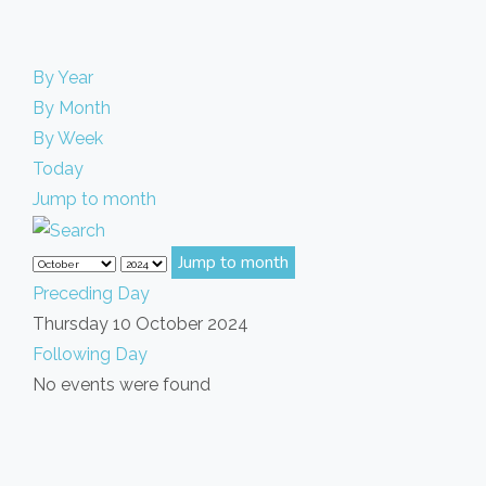
By Year
By Month
By Week
Today
Jump to month
Jump to month
Preceding Day
Thursday 10 October 2024
Following Day
No events were found