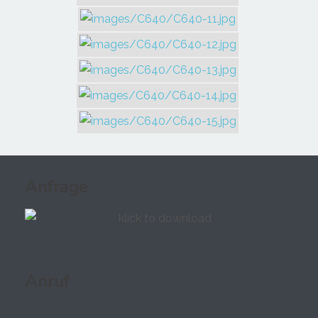
Anfrage
Anruf