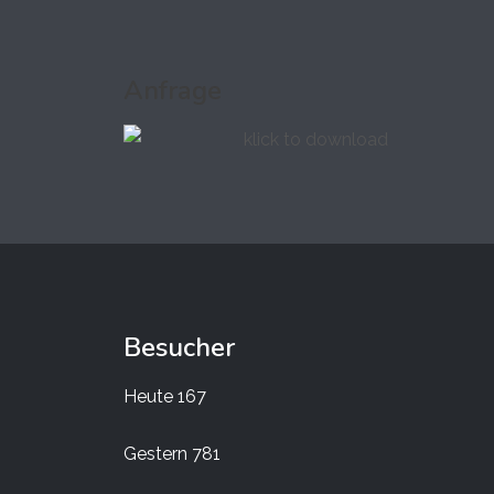
Anfrage
Besucher
Heute
167
Gestern
781