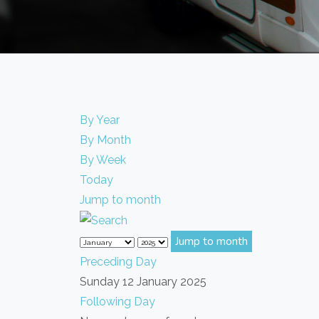
By Year
By Month
By Week
Today
Jump to month
Jump to month
Preceding Day
Sunday 12 January 2025
Following Day