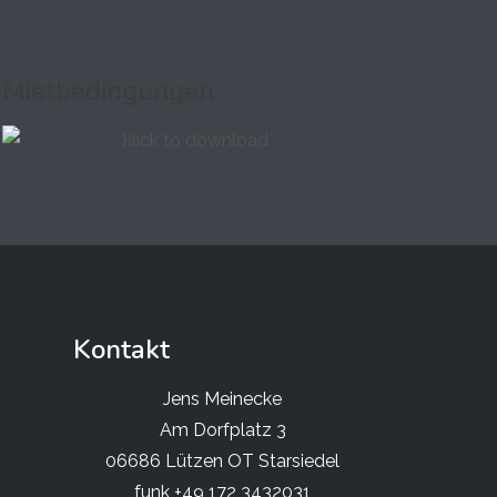
Mietbedingungen
Kontakt
Jens Meinecke
Am Dorfplatz 3
06686 Lützen OT Starsiedel
funk +49 172 3432031