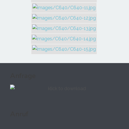
Anfrage
Anruf