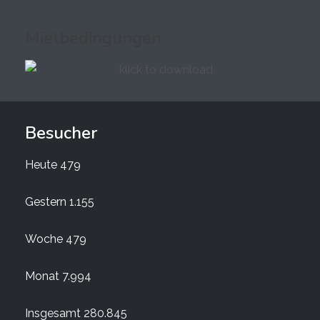
Mietbedingungen
Besucher
Heute
479
Gestern
1.155
Woche
479
Monat
7.994
Insgesamt
280.845