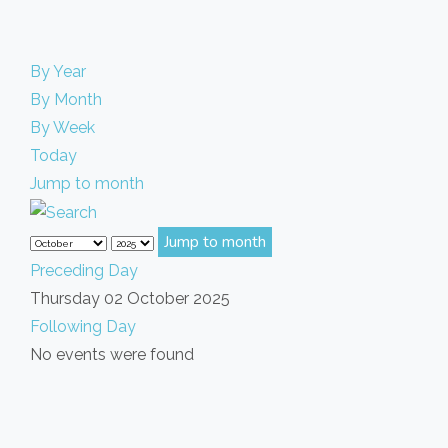
By Year
By Month
By Week
Today
Jump to month
Jump to month
Preceding Day
Thursday 02 October 2025
Following Day
No events were found