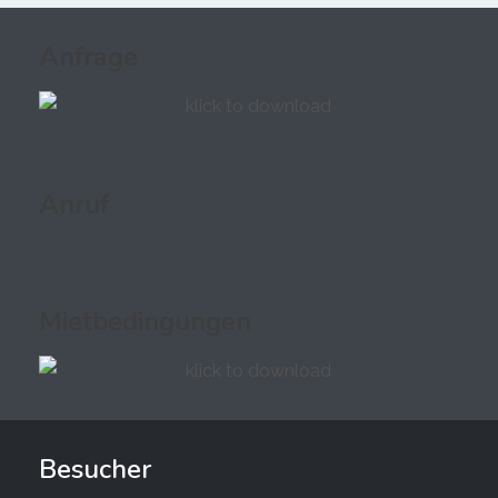
Anfrage
Anruf
Mietbedingungen
Besucher