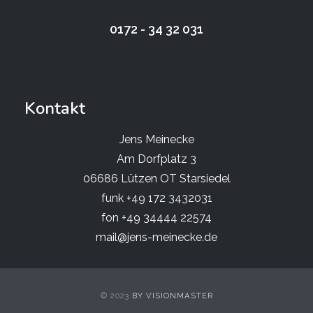
0172 - 34 32 031
Kontakt
Jens Meinecke
Am Dorfplatz 3
06686 Lützen OT Starsiedel
funk +49 172 3432031
fon +49 34444 22574
mail@jens-meinecke.de
© 2023
BY VISIONMASTER