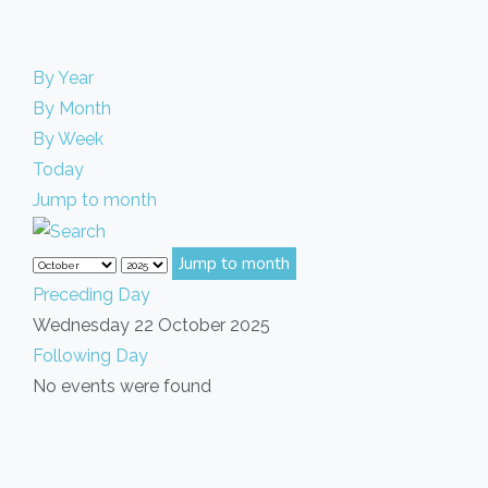
By Year
By Month
By Week
Today
Jump to month
Jump to month
Preceding Day
Wednesday 22 October 2025
Following Day
No events were found