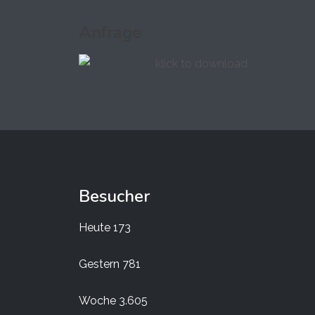
Anfrage
Besucher
Heute
173
Gestern
781
Woche
3.605