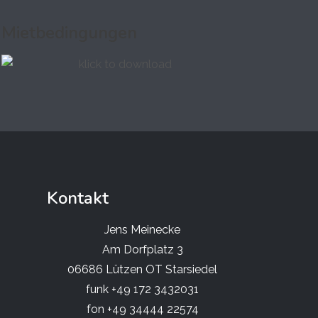
Mietbedingungen
Kontakt
Jens Meinecke
Am Dorfplatz 3
06686 Lützen OT Starsiedel
funk +49 172 3432031
fon +49 34444 22574