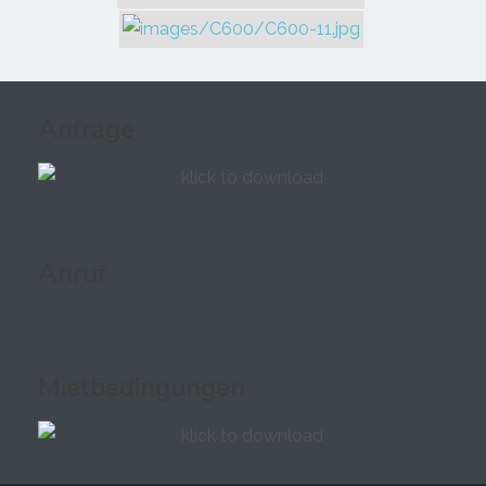
Anfrage
Anruf
Mietbedingungen