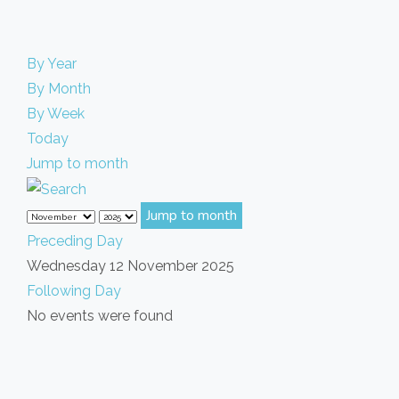
By Year
By Month
By Week
Today
Jump to month
Jump to month
Preceding Day
Wednesday 12 November 2025
Following Day
No events were found