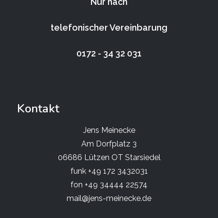
Nur nach
telefonischer Vereinbarung
0172 - 34 32 031
Kontakt
Jens Meinecke
Am Dorfplatz 3
06686 Lützen OT Starsiedel
funk +49 172 3432031
fon +49 34444 22574
mail@jens-meinecke.de