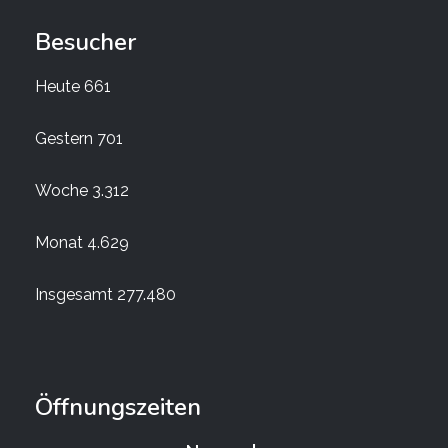
Besucher
Heute
661
Gestern
701
Woche
3.312
Monat
4.629
Insgesamt
277.480
Öffnungszeiten