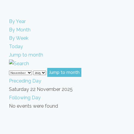
By Year
By Month
By Week
Today
Jump to month
Jump to month
Preceding Day
Saturday 22 November 2025
Following Day
No events were found