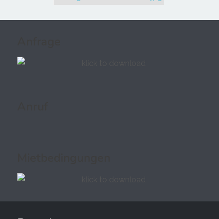
Anfrage
Anruf
Mietbedingungen