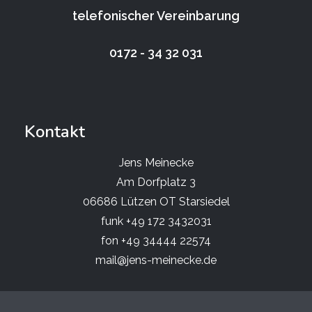
telefonischer Vereinbarung
0172 - 34 32 031
Kontakt
Jens Meinecke
Am Dorfplatz 3
06686 Lützen OT Starsiedel
funk +49 172 3432031
fon +49 34444 22574
mail@jens-meinecke.de