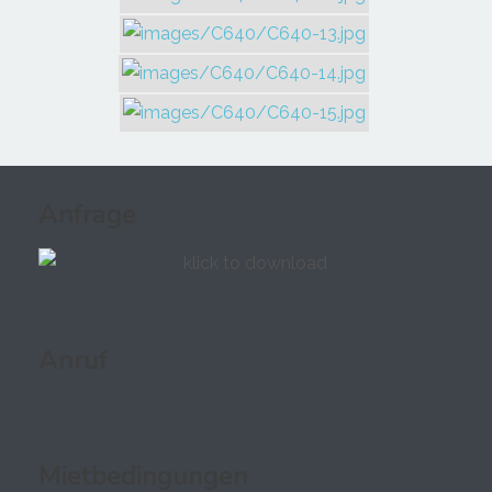
Anfrage
Anruf
Mietbedingungen