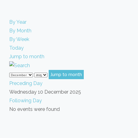
By Year
By Month
By Week
Today
Jump to month
Jump to month
Preceding Day
Wednesday 10 December 2025
Following Day
No events were found