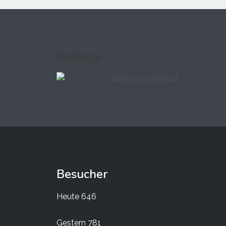
Anfrage
Besucher
Heute
646
Gestern
781