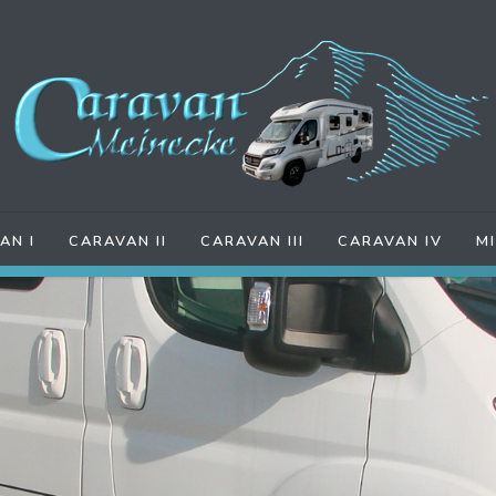
AN I
CARAVAN II
CARAVAN III
CARAVAN IV
M