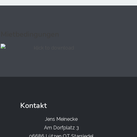
Mietbedingungen
Kontakt
Jens Meinecke
Am Dorfplatz 3
06686 Lützen OT Starsiedel