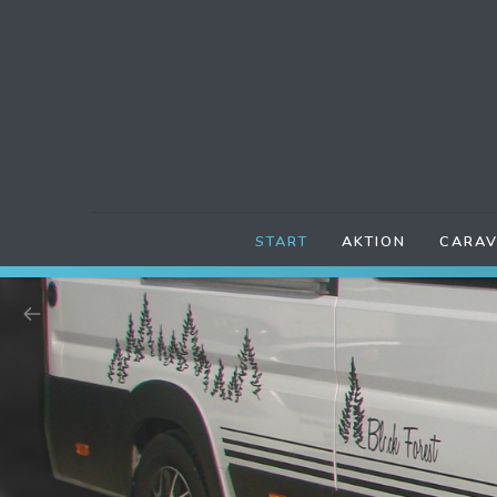
START
AKTION
CARAV