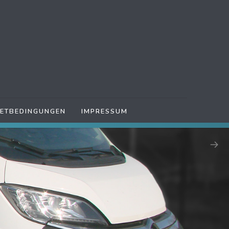
IETBEDINGUNGEN
IMPRESSUM