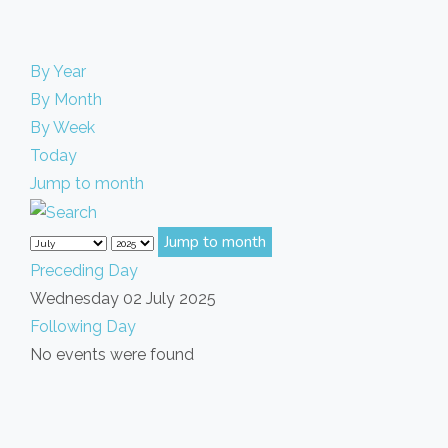
By Year
By Month
By Week
Today
Jump to month
Jump to month
Preceding Day
Wednesday 02 July 2025
Following Day
No events were found