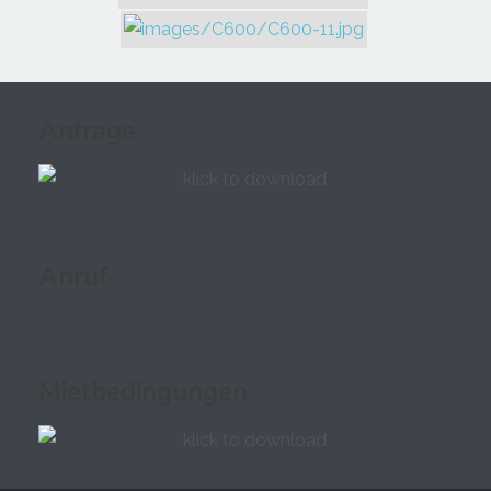
Anfrage
Anruf
Mietbedingungen