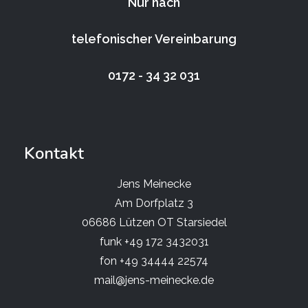
Nur nach
telefonischer Vereinbarung
0172 - 34 32 031
Kontakt
Jens Meinecke
Am Dorfplatz 3
06686 Lützen OT Starsiedel
funk +49 172 3432031
fon +49 34444 22574
mail@jens-meinecke.de