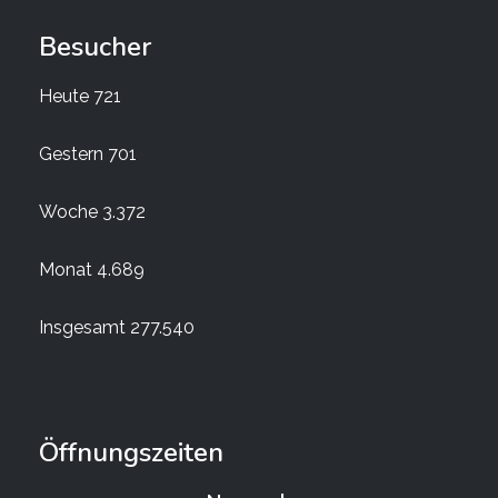
Besucher
Heute
721
Gestern
701
Woche
3.372
Monat
4.689
Insgesamt
277.540
Öffnungszeiten