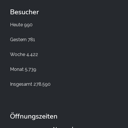
Besucher
Heute
990
Gestern
781
Woche
4.422
Monat
5.739
Insgesamt
278.590
Öffnungszeiten