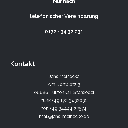
Nur nach
telefonischer Vereinbarung
0172 - 34 32 031
Kontakt
Jens Meinecke
Am Dorfplatz 3
06686 Lützen OT Starsiedel
funk +49 172 3432031
fon +49 34444 22574
mail@jens-meinecke.de