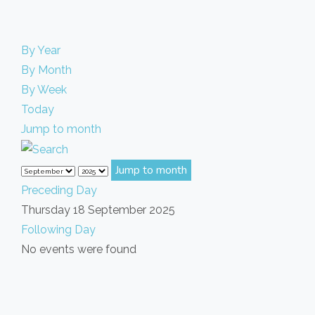
By Year
By Month
By Week
Today
Jump to month
Jump to month
Preceding Day
Thursday 18 September 2025
Following Day
No events were found