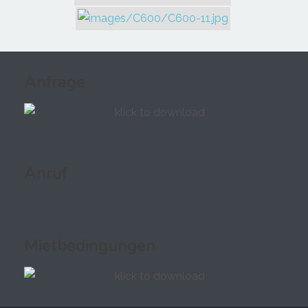
Anfrage
Anruf
Mietbedingungen