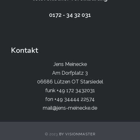
0172 - 34 32 031
Kontakt
Jens Meinecke
Am Dorfplatz 3
06686 Lützen OT Starsiedel
funk +49 172 3432031
fon +49 34444 22574
mail@jens-meinecke.de
© 2023
BY VISIONMASTER