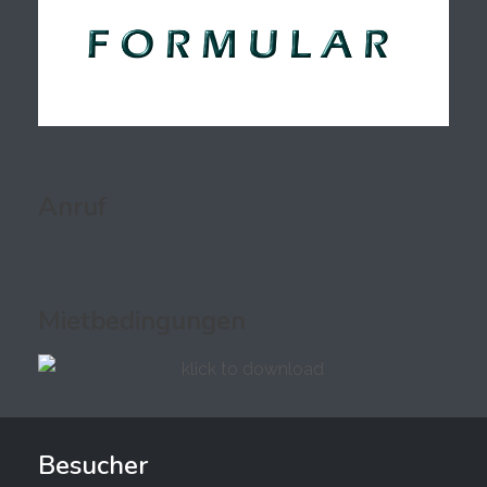
Anruf
Mietbedingungen
Besucher