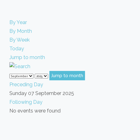
By Year
By Month
By Week
Today
Jump to month
Jump to month
Preceding Day
Sunday 07 September 2025
Following Day
No events were found