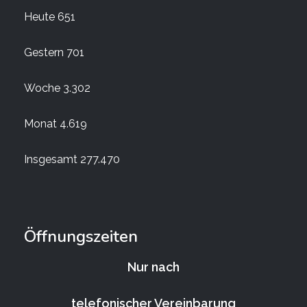
Heute
651
Gestern
701
Woche
3.302
Monat
4.619
Insgesamt
277.470
Öffnungszeiten
Nur nach
telefonischer Vereinbarung