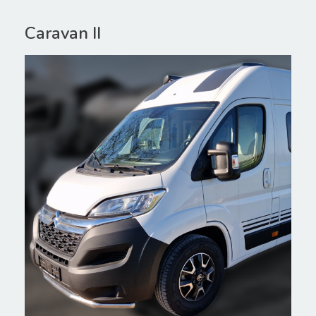
Caravan II