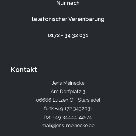
Nur nach
telefonischer Vereinbarung
0172 - 34 32 031
Kontakt
Jens Meinecke
Am Dorfplatz 3
06686 Lützen OT Starsiedel
funk +49 172 3432031
fon +49 34444 22574
mail@jens-meinecke.de