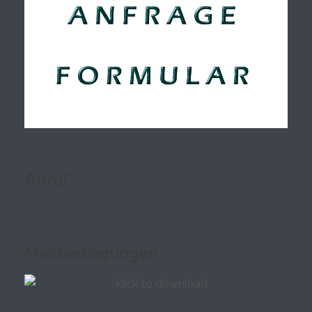
Anruf
Mietbedingungen