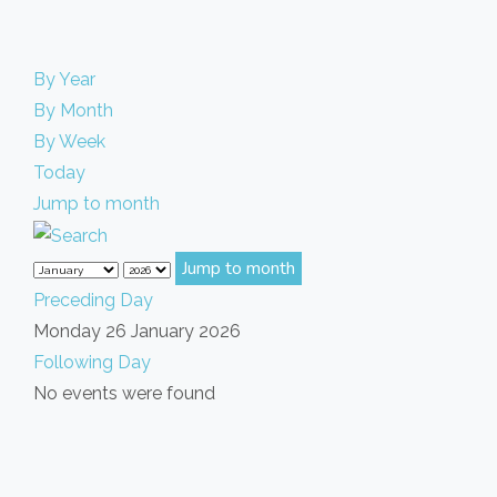
By Year
By Month
By Week
Today
Jump to month
Jump to month
Preceding Day
Monday 26 January 2026
Following Day
No events were found