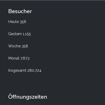
Besucher
Heute
358
Gestern
1.155
Woche
358
Monat
7.873
Insgesamt
280.724
Öffnungszeiten