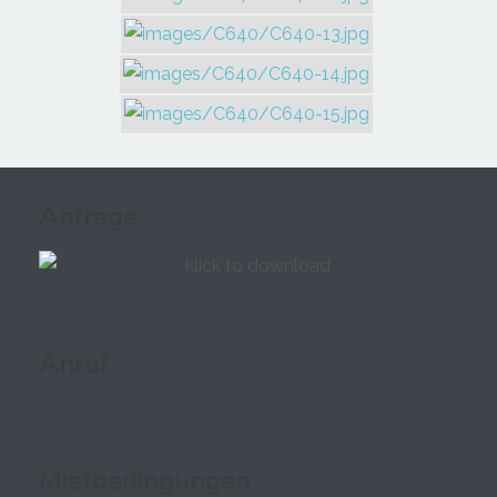
Anfrage
Anruf
Mietbedingungen