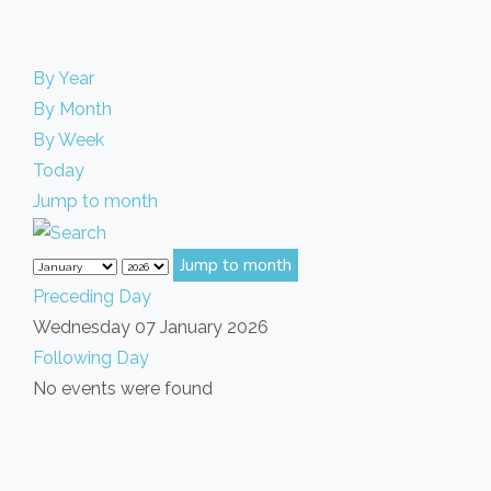
By Year
By Month
By Week
Today
Jump to month
Jump to month
Preceding Day
Wednesday 07 January 2026
Following Day
No events were found