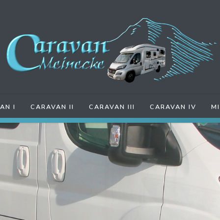
AN I
CARAVAN II
CARAVAN III
CARAVAN IV
M