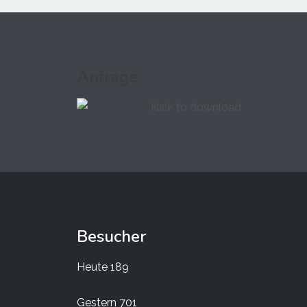
Anfrage
Besucher
Heute
189
Gestern
701