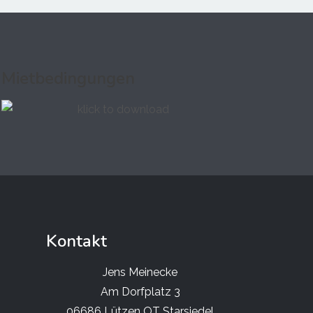
Mietbedingungen
Kontakt
Jens Meinecke
Am Dorfplatz 3
06686 Lützen OT Starsiedel