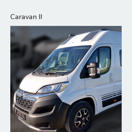
Caravan II