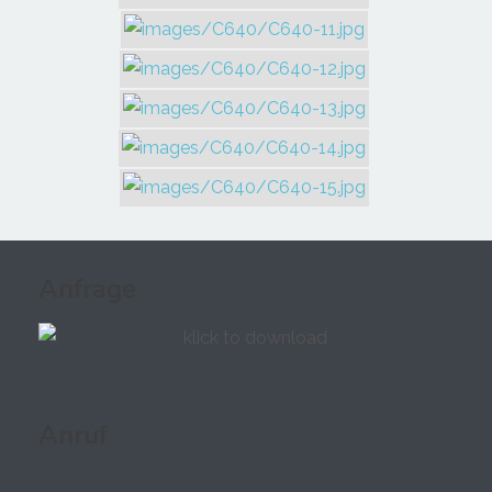
Anfrage
Anruf