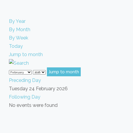
By Year
By Month
By Week
Today
Jump to month
Jump to month
Preceding Day
Tuesday 24 February 2026
Following Day
No events were found