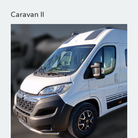
Caravan II