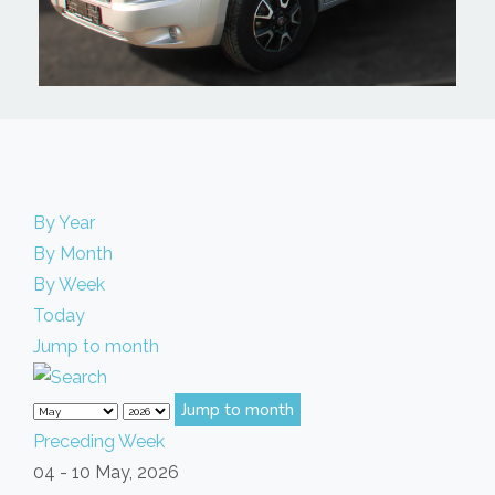
By Year
By Month
By Week
Today
Jump to month
Jump to month
Preceding Week
04 - 10 May, 2026