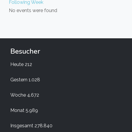
Following Week
No events were found
Besucher
Heute
212
Gestern
1.028
Woche
4.672
Monat
5.989
Insgesamt
278.840