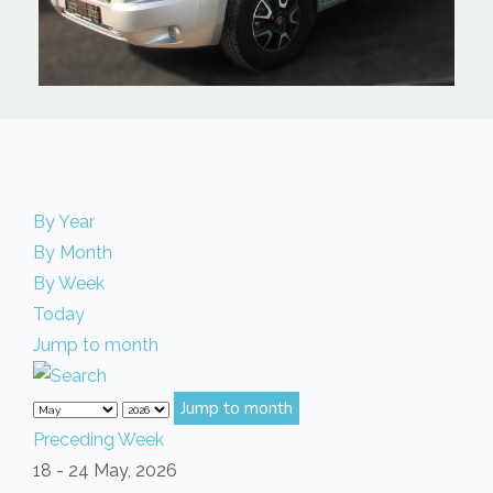
By Year
By Month
By Week
Today
Jump to month
Jump to month
Preceding Week
18 - 24 May, 2026