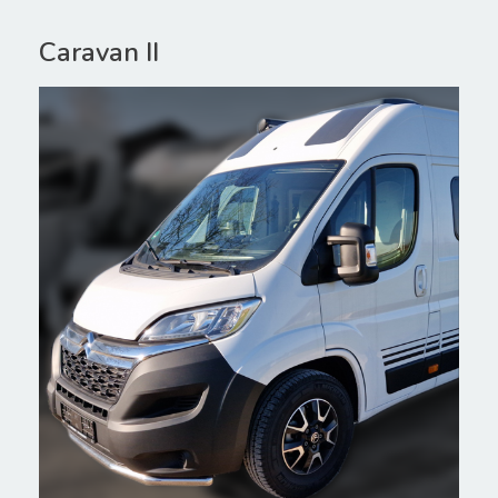
Caravan II