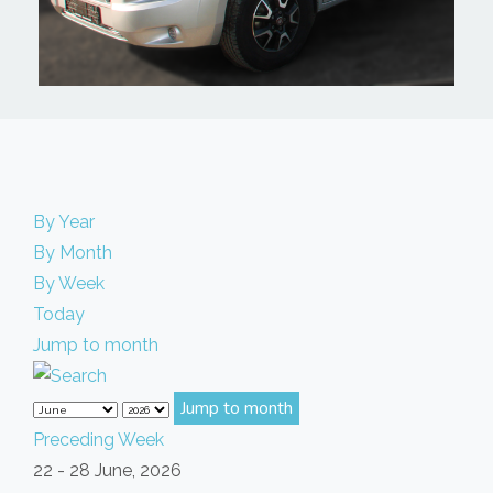
By Year
By Month
By Week
Today
Jump to month
Jump to month
Preceding Week
22 - 28 June, 2026