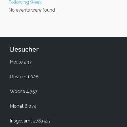
Following Week
No events were found
Besucher
Heute
297
Gestern
1.028
Woche
4.757
Monat
6.074
Insgesamt
278.925