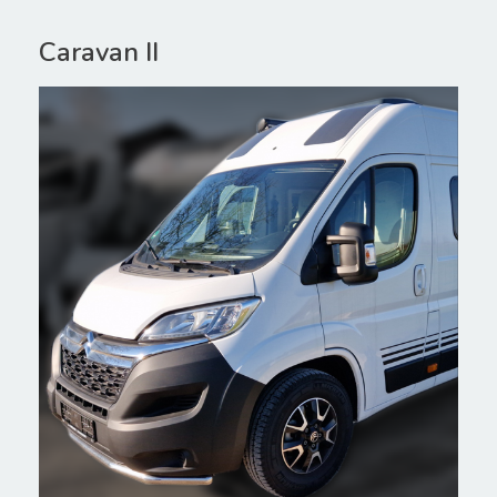
Caravan II