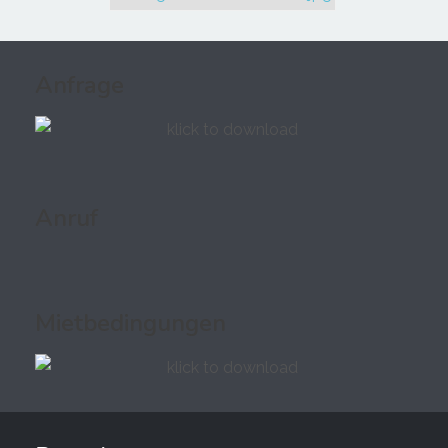
Anfrage
Anruf
Mietbedingungen