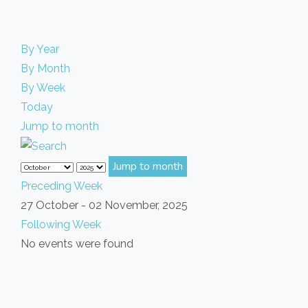
By Year
By Month
By Week
Today
Jump to month
Jump to month
Preceding Week
27 October - 02 November, 2025
Following Week
No events were found