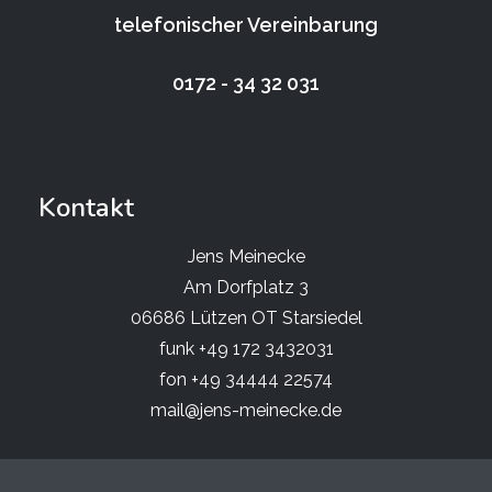
telefonischer Vereinbarung
0172 - 34 32 031
Kontakt
Jens Meinecke
Am Dorfplatz 3
06686 Lützen OT Starsiedel
funk +49 172 3432031
fon +49 34444 22574
mail@jens-meinecke.de